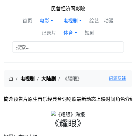
民营经济网影院
首页
电影
电视剧
综艺
动漫
记录片
体育
短剧
首页
电视剧
大陆剧
《耀眼》
问题反馈
简介
预告片
原生音乐
经典台词
剧照
最新动态
上映时间
角色介绍
《耀眼》