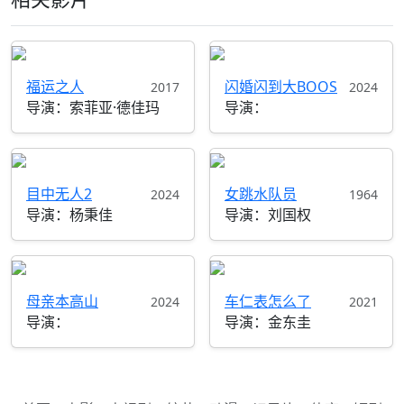
福运之人
闪婚闪到大BOOS
2017
2024
导演：索菲亚·德佳玛
导演：
目中无人2
女跳水队员
2024
1964
导演：杨秉佳
导演：刘国权
母亲本高山
车仁表怎么了
2024
2021
导演：
导演：金东圭